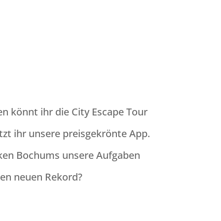
n könnt ihr die City Escape Tour
tzt ihr unsere preisgekrönte App.
 Ecken Bochums unsere Aufgaben
inen neuen Rekord?