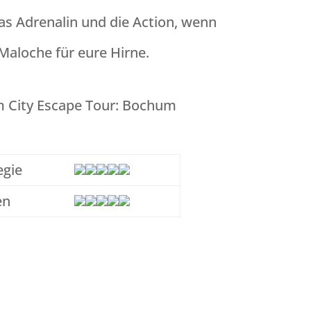
as Adrenalin und die Action, wenn
 Maloche für eure Hirne.
egie
en