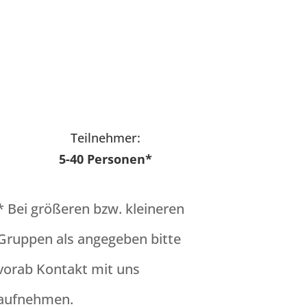
Teilnehmer:
5-40 Personen*
* Bei größeren bzw. kleineren
Gruppen als angegeben bitte
vorab Kontakt mit uns
aufnehmen.