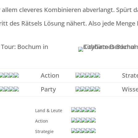
allem cleveres Kombinieren abverlangt. Spürt d
hritt des Rätsels Lösung nähert. Also jede Menge
Action
Strat
Party
Wiss
Land & Leute
Action
Strategie