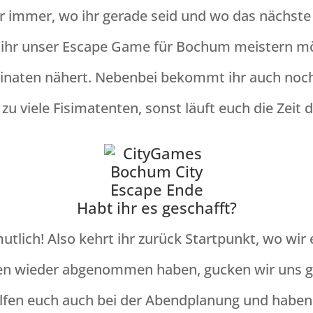
r immer, wo ihr gerade seid und wo das nächste 
n ihr unser Escape Game für Bochum meistern mö
dinaten nähert. Nebenbei bekommt ihr auch noch
 zu viele Fisimatenten, sonst läuft euch die Zeit 
Habt ihr es geschafft?
utlich! Also kehrt ihr zurück Startpunkt, wo wi
lien wieder abgenommen haben, gucken wir uns 
elfen euch auch bei der Abendplanung und haben 