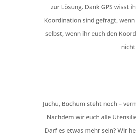
zur Lösung. Dank GPS wisst ih
Koordination sind gefragt, wen
selbst, wenn ihr euch den Koor
nicht
Juchu, Bochum steht noch – verm
Nachdem wir euch alle Utensi
Darf es etwas mehr sein? Wir h