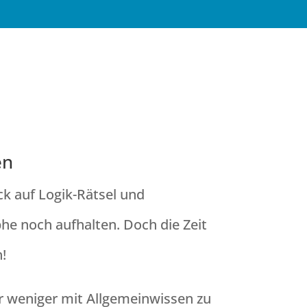
um
en
k auf Logik-Rätsel und
he noch aufhalten. Doch die Zeit
!
r weniger mit Allgemeinwissen zu