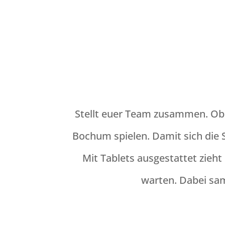
Stellt euer Team zusammen. Ob m
Bochum spielen. Damit sich die S
Mit Tablets ausgestattet zieh
warten. Dabei sam