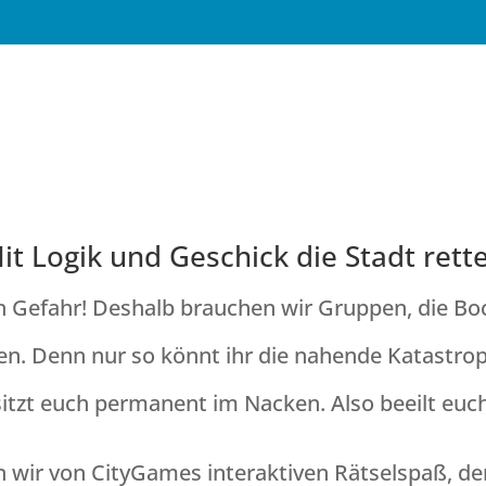
ityGames “ESCAPE” Tour Boch
it Logik und Geschick die Stadt rett
n Gefahr! Deshalb brauchen wir Gruppen, die Boc
n. Denn nur so könnt ihr die nahende Katastrop
sitzt euch permanent im Nacken. Also beeilt euch
wir von CityGames interaktiven Rätselspaß, de