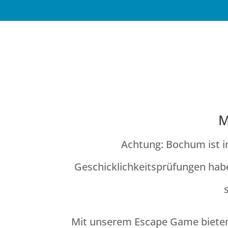
C
M
Achtung: Bochum ist i
Geschicklichkeitsprüfungen habe
Mit unserem Escape Game bieten 