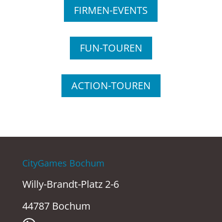
FIRMEN-EVENTS
FUN-TOUREN
ACTION-TOUREN
CityGames Bochum
Willy-Brandt-Platz 2-6
44787 Bochum