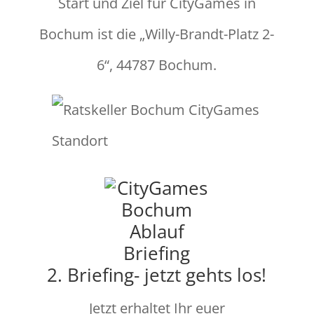
Start und Ziel für CityGames in
Bochum ist die „Willy-Brandt-Platz 2-
6“, 44787 Bochum.
2. Briefing- jetzt gehts los!
Jetzt erhaltet Ihr euer