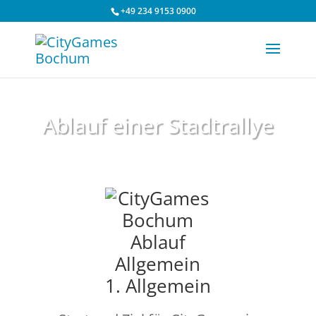
+49 234 9153 0900
Ablauf einer Stadtrallye
1. Allgemein