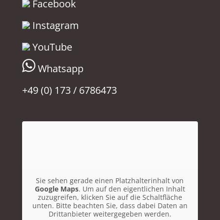
Facebook
Instagram
YouTube
Whatsapp
+49 (0) 173 / 6786473
Sie sehen gerade einen Platzhalterinhalt von
Google Maps
. Um auf den eigentlichen Inhalt
zuzugreifen, klicken Sie auf die Schaltfläche
unten. Bitte beachten Sie, dass dabei Daten an
Drittanbieter weitergegeben werden.