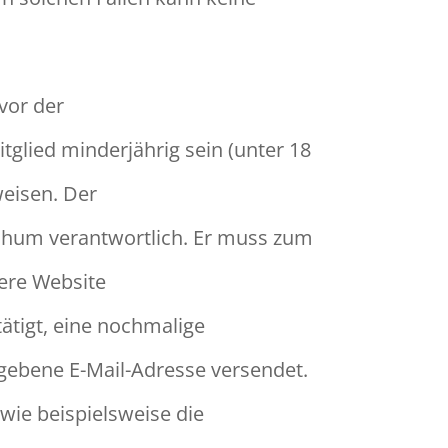
vor der
glied minderjährig sein (unter 18
weisen. Der
ochum verantwortlich. Er muss zum
sere Website
tigt, eine nochmalige
egebene E-Mail-Adresse versendet.
wie beispielsweise die