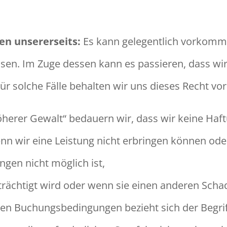
en unsererseits:
Es kann gelegentlich vorkommen
en. Im Zuge dessen kann es passieren, dass wir
r solche Fälle behalten wir uns dieses Recht vor
höherer Gewalt“ bedauern wir, dass wir keine Ha
n wir eine Leistung nicht erbringen können oder
ngen nicht möglich ist,
trächtigt wird oder wenn sie einen anderen Scha
sen Buchungsbedingungen bezieht sich der Begrif