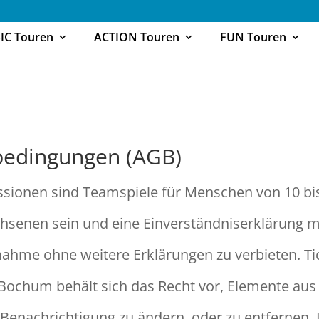
IC Touren
ACTION Touren
FUN Touren
bedingungen (AGB)
sionen sind Teamspiele für Menschen von 10 bis 
chsenen sein und eine Einverständniserklärung
ilnahme ohne weitere Erklärungen zu verbieten. T
ochum behält sich das Recht vor, Elemente aus 
enachrichtigung zu ändern, oder zu entfernen. I