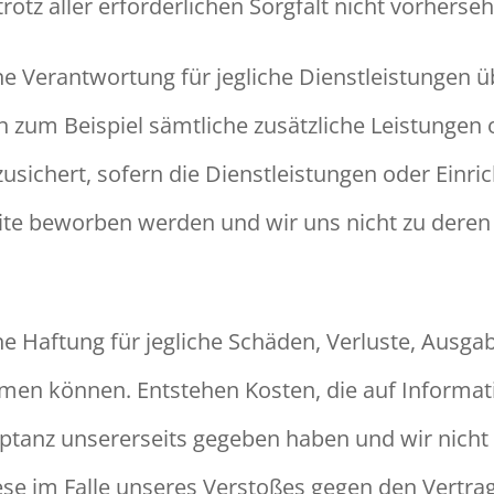
rotz aller erforderlichen Sorgfalt nicht vorher
eine Verantwortung für jegliche Dienstleistungen
len zum Beispiel sämtliche zusätzliche Leistungen
zusichert, sofern die Dienstleistungen oder Einri
ite beworben werden und wir uns nicht zu deren
eine Haftung für jegliche Schäden, Verluste, Ausg
hmen können. Entstehen Kosten, die auf Informat
eptanz unsererseits gegeben haben und wir nicht
se im Falle unseres Verstoßes gegen den Vertrag