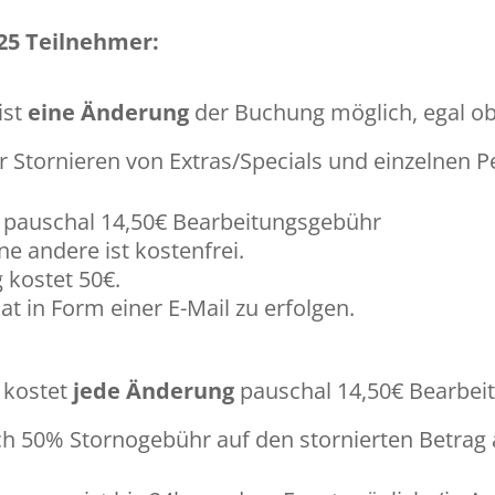
25 Teilnehmer:
ist
eine Änderung
der Buchung möglich, egal o
r Stornieren von Extras/Specials und einzelnen 
t pauschal 14,50€ Bearbeitungsgebühr
e andere ist kostenfrei.
 kostet 50€.
t in Form einer E-Mail zu erfolgen.
 kostet
jede Änderung
pauschal 14,50€ Bearbei
ich 50% Stornogebühr auf den stornierten Betrag 