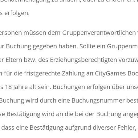
s erfolgen.
Personen müssen dem Gruppenverantwortlichen 
r Buchung gegeben haben. Sollte ein Gruppenmit
 der Eltern bzw. des Erziehungsberechtigten vorzu
 für die fristgerechte Zahlung an CityGames B
 18 Jahre alt sein. Buchungen erfolgen über un
Buchung wird durch eine Buchungsnummer bestä
iese Bestätigung wird an die bei der Buchung ang
ass eine Bestätigung aufgrund diverser Fehler, 