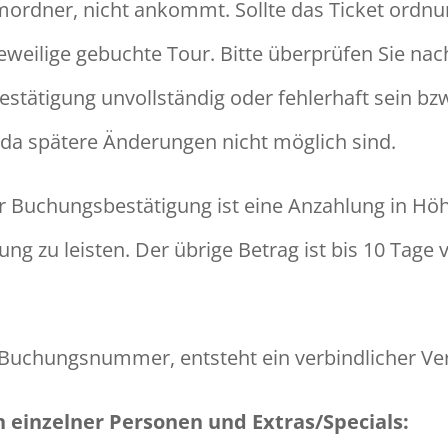
amordner, nicht ankommt. Sollte das Ticket or
e jeweilige gebuchte Tour. Bitte überprüfen Sie na
estätigung unvollständig oder fehlerhaft sein bz
 da spätere Änderungen nicht möglich sind.
r Buchungsbestätigung ist eine Anzahlung in Hö
 zu leisten. Der übrige Betrag ist bis 10 Tage 
r Buchungsnummer, entsteht ein verbindlicher Ver
 einzelner Personen und Extras/Specials: