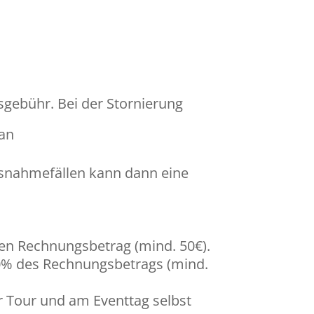
gebühr. Bei der Stornierung
 an
usnahmefällen kann dann eine
en Rechnungsbetrag (mind. 50€).
50% des Rechnungsbetrags (mind.
 Tour und am Eventtag selbst