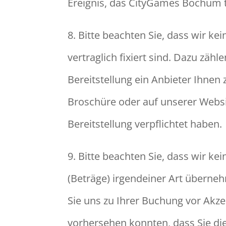
Ereignis, das CityGames Bochum t
8. Bitte beachten Sie, dass wir k
vertraglich fixiert sind. Dazu zäh
Bereitstellung ein Anbieter Ihnen 
Broschüre oder auf unserer Webs
Bereitstellung verpflichtet haben.
9. Bitte beachten Sie, dass wir k
(Beträge) irgendeiner Art überne
Sie uns zu Ihrer Buchung vor Akz
vorhersehen konnten, dass Sie die