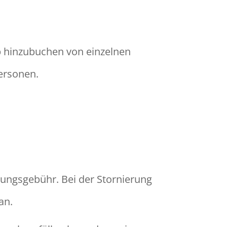
b hinzubuchen von einzelnen
Personen.
tungsgebühr. Bei der Stornierung
an.