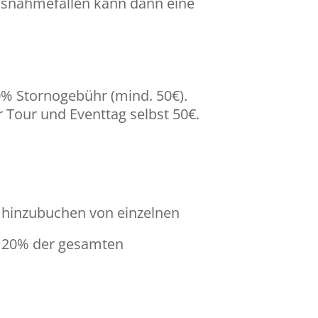
Ausnahmefällen kann dann eine
0% Stornogebühr (mind. 50€).
Tour und Eventtag selbst 50€.
 hinzubuchen von einzelnen
l 20% der gesamten