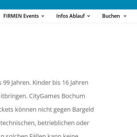
FIRMEN Events
Infos Ablauf
Buchen
99 Jahren. Kinder bis 16 Jahren
 mitbringen. CityGames Bochum
ickets können nicht gegen Bargeld
technischen, betrieblichen oder
n solchen Fällen kann keine