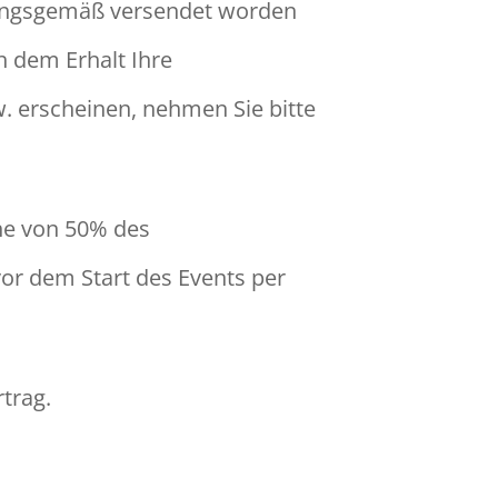
dnungsgemäß versendet worden
ch dem Erhalt Ihre
w. erscheinen, nehmen Sie bitte
he von 50% des
vor dem Start des Events per
trag.