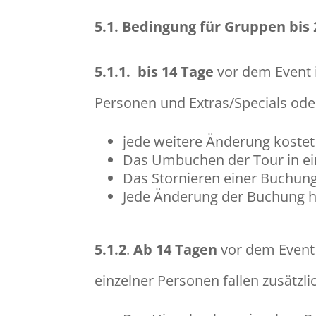
5.1.
Bedingung für Gruppen bis 
5.1.1.
bis 14 Tage
vor dem Event 
Personen und Extras/Specials ode
jede weitere Änderung koste
Das Umbuchen der Tour in ein
Das Stornieren einer Buchung
Jede Änderung der Buchung ha
5.1.2
.
Ab 14 Tagen
vor dem Event
einzelner Personen fallen zusätzl