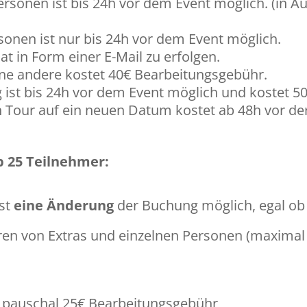
rsonen ist bis 24h vor dem Event möglich. (in 
sonen ist nur bis 24h vor dem Event möglich.
t in Form einer E-Mail zu erfolgen.
ne andere kostet 40€ Bearbeitungsgebühr.
 ist bis 24h vor dem Event möglich und kostet 5
our auf ein neuen Datum kostet ab 48h vor der 
 25 Teilnehmer:
ist
eine Änderung
der Buchung möglich, egal ob
eren von Extras und einzelnen Personen (maxima
t pauschal 25€ Bearbeitungsgebühr