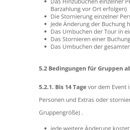
Das Hinzubuchen einzelner Pe
Barzahlung vor Ort erfolgen)
Die Stornierung einzelner Per
Jede Änderung der Buchung ha
Das Umbuchen der Tour in ei
Das Stornieren einer Buchung
Das Umbuchen der gesamten T
5.2
Bedingungen für Gruppen ab
5.2.1.
Bis 14 Tage
vor dem Event 
Personen und Extras oder storni
Gruppengröße) .
jede weitere Änderung koste