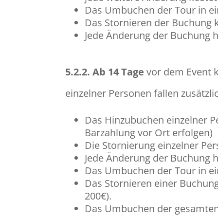
Das Umbuchen der Tour in ei
Das Stornieren der Buchung 
Jede Änderung der Buchung ha
5.2.2.
Ab 14 Tage
vor dem Event 
einzelner Personen fallen zusätzl
Das Hinzubuchen einzelner Pe
Barzahlung vor Ort erfolgen)
Die Stornierung einzelner Per
Jede Änderung der Buchung ha
Das Umbuchen der Tour in ei
Das Stornieren einer Buchung
200€).
Das Umbuchen der gesamten T