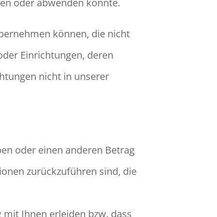
sehen oder abwenden konnte.
 übernehmen können, die nicht
 oder Einrichtungen, deren
chtungen nicht in unserer
aben oder einen anderen Betrag
ionen zurückzuführen sind, die
 mit Ihnen erleiden bzw. dass